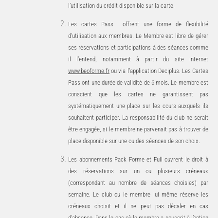
l’utilisation du crédit disponible sur la carte.
Les cartes Pass offrent une forme de flexibilité
d’utilisation aux membres. Le Membre est libre de gérer
ses réservations et participations à des séances comme
il l’entend, notamment à partir du site internet
www.beoforme.fr
ou via l’application Deciplus. Les Cartes
Pass ont une durée de validité de 6 mois. Le membre est
conscient que
les cartes ne garantissent pas
systématiquement une place sur les cours auxquels ils
souhaitent participer. La responsabilité du club ne serait
être engagée, si le membre ne parvenait pas à trouver de
place disponible sur
une ou des séances de son choix.
Les abonnements Pack Forme et Full ouvrent le
droit à
des réservations sur un ou plusieurs créneaux
(correspondant au nombre de séances choisies) par
semaine. Le club ou le membre lui même réserve les
créneaux choisit et il ne peut pas décaler en cas
d’absence. Dans le cas où le membre a souscrit à l’option