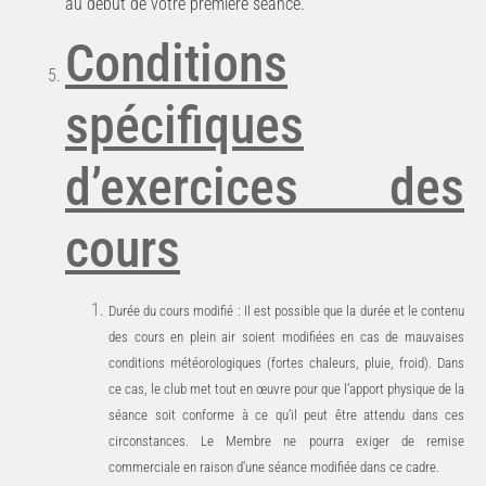
au début de votre première séance.
Conditions
spécifiques
d’exercices
des
cours
Durée du cours modifié : Il est possible que la durée et le contenu
des cours en plein air soient modifiées en cas de mauvaises
conditions météorologiques (fortes chaleurs, pluie, froid). Dans
ce cas, le club met tout en œuvre
pour
que
l’apport
physique
de
la
séance
soit
conforme
à
ce
qu’il
peut
être
attendu
dans
ces
circonstances. Le Membre ne pourra exiger de remise
commerciale en raison d’une séance modifiée dans ce cadre.