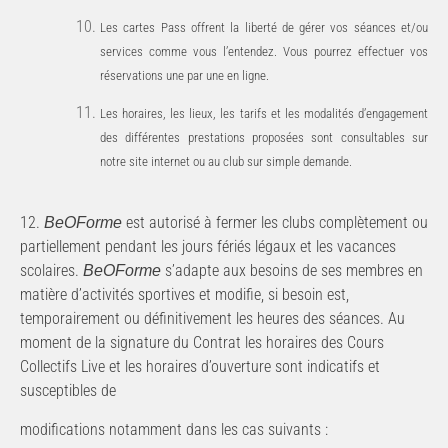
Les cartes Pass offrent la liberté de gérer vos séances et/ou
services comme vous l’entendez. Vous pourrez effectuer vos
réservations une par une en ligne.
Les horaires, les lieux, les tarifs et les modalités d’engagement
des différentes prestations proposées sont consultables sur
notre site internet ou au club sur simple demande.
12.
est autorisé à fermer les clubs complètement ou
BeOForme
partiellement pendant les jours fériés légaux et les
vacances
scolaires.
s’adapte
aux
besoins
de
ses
membres
en
BeOForme
matière
d’activités
sportives
et modifie, si besoin est,
temporairement ou définitivement les heures des séances. Au
moment de la signature du Contrat
les
horaires
des
Cours
Collectifs
Live
et
les
horaires
d’ouverture
sont
indicatifs
et
susceptibles
de
modifications
notamment dans
les
cas
suivants
: