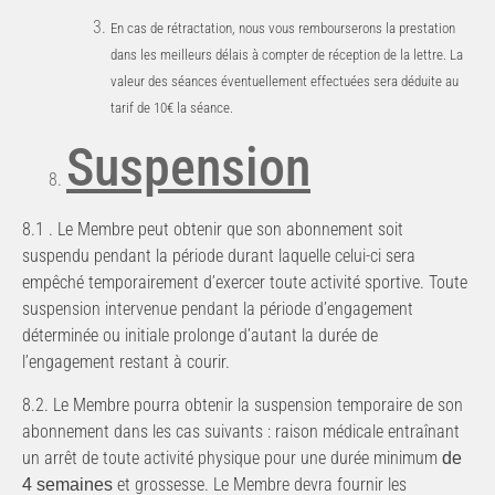
En cas de rétractation, nous vous rembourserons la prestation
dans les meilleurs délais à compter de réception
de
la
lettre.
La
valeur
des
séances
éventuellement
effectuées
sera
déduite
au
tarif
de
10€
la
séance.
Suspension
8.1
.
Le
Membre
peut
obtenir
que
son
abonnement
soit
suspendu
pendant
la
période
durant
laquelle
celui-ci
sera
empêché temporairement d’exercer toute activité sportive. Toute
suspension intervenue pendant la période d’engagement
déterminée ou initiale prolonge d’autant la durée de
l’engagement restant à courir.
8.2. Le Membre pourra obtenir la suspension temporaire de son
abonnement dans les cas suivants : raison médicale
entraînant
un
arrêt
de
toute
activité
physique
pour
une
durée
minimum
de
et
grossesse.
Le Membre devra fournir les
4
semaines