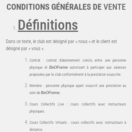
CONDITIONS GÉNÉRALES DE
VENTE
Définitions
Dans
ce
texte,
le
club
est
désigné
par
«
nous
»
et
le
client
est
désigné
par
«
vous
».
Contrat
:
contrat
d’abonnement
conclu
entre
une
personne
physique
et
BeOForme
autorisant
à
participer
aux séances
proposées par le club conformément à la prestation souscrite.
Membre
:
personne
physique
ayant
souscrit
une
prestation
au
sein
de
BeOForme
.
Cours
Collectifs
Live
:
cours
collectifs
avec
instructeurs
physiques.
Cours
Collectifs
Virtuels
:
cours
collectifs
avec
instructeurs
à
distance.