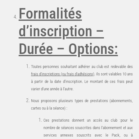
Formalités
d’inscription
–
Durée
–
Options:
Toutes personnes souhaitant adhérer au club est redevable des
frais d’inscriptions (ou frais d’adhésions)
. Ils sont valables 10 ans
à partir de la date d’inscription. Le montant de ces frais peut
varier d’une année à
l’autre.
Nous
proposons plusieurs
types
de
prestations (abonnements,
cartes
ou
à
la
séance)
:
Ces
prestations
donnent
un
accès
au
club
:pour le
nombre de séances souscrites dans l’abonnement et aux
services annexes souscrits avec le Pack, ou à