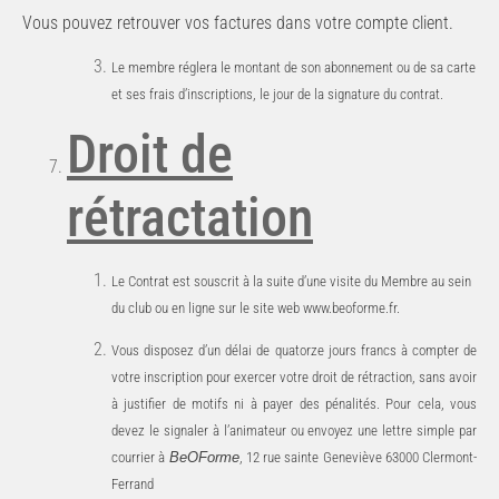
Vous pouvez retrouver vos factures dans votre compte client.
Le
membre
réglera
le
montant
de
son
abonnement
ou
de
sa
carte
et
ses
frais
d’inscriptions,
le
jour
de
la signature du contrat.
Droit
de
rétractation
Le
Contrat
est
souscrit
à
la
suite
d’une
visite
du
Membre
au
sein
du
club
ou
en
ligne
sur
le
site
web
www.beoforme.fr.
Vous disposez d’un délai de quatorze jours francs à compter de
votre inscription pour exercer votre droit de rétraction, sans avoir
à justifier de motifs ni à payer des pénalités. Pour cela, vous
devez le signaler à l’animateur ou envoyez une lettre simple par
courrier à
BeOForme
, 12 rue sainte Geneviève 63000 Clermont-
Ferrand