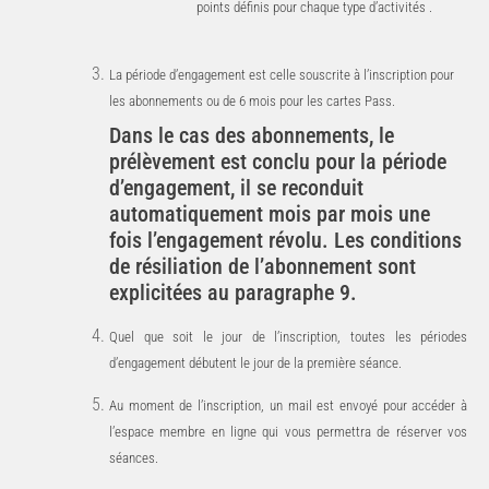
points définis pour chaque type d’activités .
La période d’engagement est celle souscrite à l’inscription pour
les abonnements ou de 6 mois pour les cartes Pass.
Dans
le
cas
des
abonnements,
le
prélèvement
est
conclu
pour
la
période
d’engagement,
il
se
reconduit
automatiquement mois par mois une
fois l’engagement révolu. Les
conditions
de
résiliation
de
l’abonnement
sont
explicitées
au
paragraphe
9.
Quel
que
soit
le
jour
de
l’inscription,
toutes
les
périodes
d’engagement
débutent
le
jour
de
la première séance.
Au moment de l’inscription, un mail est envoyé pour accéder à
l’espace membre en ligne qui vous permettra de réserver vos
séances.