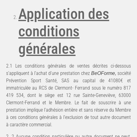
Application
des
conditions
générales
2.1 Les conditions générales de ventes décrites ci-dessous
s’appliquent à l’achat d’une prestation chez
société
BeOForme,
Prévention Sport Santé, SAS au capital de 41080€ et
immatriculée au RCS de Clermont- Ferrand sous le numéro 817
419 534, dont le siège est 12 rue Sainte-Geneviève, 63000
Clermont-Ferrand et le Membre. Le fait de souscrire à une
prestation implique l’adhésion entière et sans réserve du Membre
à ces conditions générales à l’exclusion de tout autre document
à caractère commercial.
2. 2 Aucune condition particulière ou autre document ne peut,