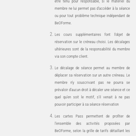
être tenu pour responsable, si le matériel du
membre ne lui permet pas d’accéder à la séance
ou pour tout problème technique indépendant de
BeOForme.
Les cours supplémentaires font l’objet de
réservation sur le créneau choisi. Les décalages
ultérieures sont de la responsabilité du membre
via son compte client.
Le décalage de séance permet au membre de
déplacer sa réservation sur un autre créneau. Le
membre n’y souscrivant pas ne pourra se
prévaloir d’aucun droit à décaler une séance et ce
quel qu’en soit le motif, s’il venait à ne pas
pouvoir participer à sa séance réservation
Les cartes Pass permettent de profiter de
l’ensemble des activités proposées par
BeOForme,
selon la grille de tarifs détaillant les